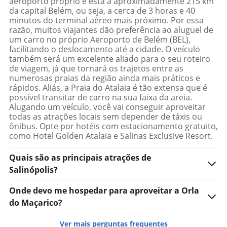
aeroporto próprio e está a aproximadamente 215 km
da capital Belém, ou seja, a cerca de 3 horas e 40
minutos do terminal aéreo mais próximo. Por essa
razão, muitos viajantes dão preferência ao aluguel de
um carro no próprio Aeroporto de Belém (BEL),
facilitando o deslocamento até a cidade. O veículo
também será um excelente aliado para o seu roteiro
de viagem, já que tornará os trajetos entre as
numerosas praias da região ainda mais práticos e
rápidos. Aliás, a Praia do Atalaia é tão extensa que é
possível transitar de carro na sua faixa da areia.
Alugando um veículo, você vai conseguir aproveitar
todas as atrações locais sem depender de táxis ou
ônibus. Opte por hotéis com estacionamento gratuito,
como Hotel Golden Atalaia e Salinas Exclusive Resort.
Quais são as principais atrações de
Salinópolis?
Onde devo me hospedar para aproveitar a Orla
do Maçarico?
Ver mais perguntas frequentes