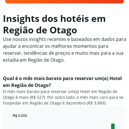
Insights dos hotéis em
Região de Otago
Use nossos insights recentes e baseados em dados para
ajudar a encontrar os melhores momentos para
reservar, tendências de preços e muito mais para a sua
estadia em Região de Otago.
Qual é o mês mais barato para reservar um(a) Hotel
em Região de Otago?
O mês mais barato para reservar um(a) Hotel em Região de
Otago é maio (R$ 527). Por outro lado, o mês mais caro para se
hospedar em Região de Otago é dezembro (R$ 3.889).
R$ 5.000
Bar
Chart
graphic.
chart