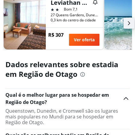
Leviathan Heritage Hotel Dunedin
2 estrelas
Bom 7,1
27 Queens Gardens, Dunedin, Nova Zelândia
0,3 km do centro da cidade
R$ 307
Ver oferta
Dados relevantes sobre estadia
em Região de Otago
Qual é o melhor lugar para se hospedar em
Região de Otago?
Queenstown, Dunedin, e Cromwell são os lugares
mais populares no Mundi para se hospedar em
Região de Otago.