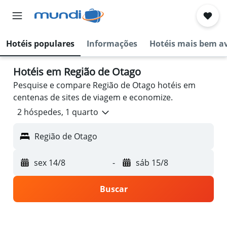
Hotéis populares
Informações
Hotéis mais bem a
Hotéis em Região de Otago
Pesquise e compare Região de Otago hotéis em
centenas de sites de viagem e economize.
2 hóspedes, 1 quarto
Região de Otago
sex 14/8
-
sáb 15/8
Buscar