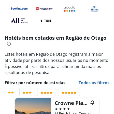
...e mais
Hotéis bem cotados em Região de Otago
Estes hotéis em Região de Otago registram a maior
atividade por parte dos nossos usuários no momento.
É possível utilizar filtros para refinar ainda mais os
resultados de pesquisa.
Filtrar por número de estrelas
Todos os filtros
Crowne Plaza Queenstown By IHG
4 estrelas
93 Beach Street, Queenstown, Nova Zelândia