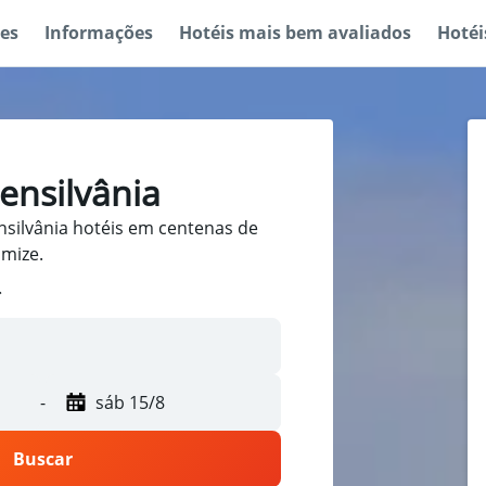
es
Informações
Hotéis mais bem avaliados
Hotéi
ensilvânia
silvânia hotéis em centenas de
omize.
-
sáb 15/8
Buscar