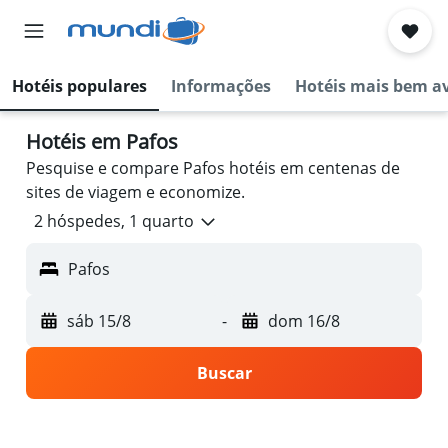
Hotéis populares
Informações
Hotéis mais bem a
Hotéis em Pafos
Pesquise e compare Pafos hotéis em centenas de
sites de viagem e economize.
2 hóspedes, 1 quarto
Pafos
sáb 15/8
-
dom 16/8
Buscar