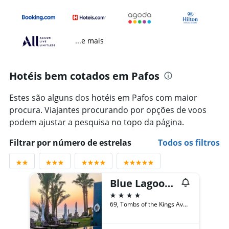
...e mais
Hotéis bem cotados em Pafos
Estes são alguns dos hotéis em Pafos com maior
procura. Viajantes procurando por opções de voos
podem ajustar a pesquisa no topo da página.
Filtrar por número de estrelas
Todos os filtros
Blue Lagoon Kosher Hotel
4 estrelas
69, Tombs of the Kings Avenue, Pafos, Chipre