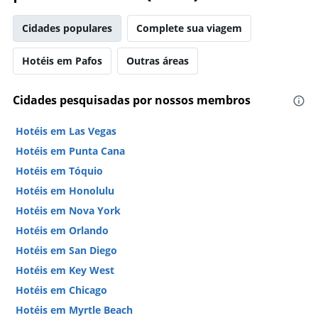
Cidades populares
Complete sua viagem
Hotéis em Pafos
Outras áreas
Cidades pesquisadas por nossos membros
Hotéis em Las Vegas
Hotéis em Punta Cana
Hotéis em Tóquio
Hotéis em Honolulu
Hotéis em Nova York
Hotéis em Orlando
Hotéis em San Diego
Hotéis em Key West
Hotéis em Chicago
Hotéis em Myrtle Beach