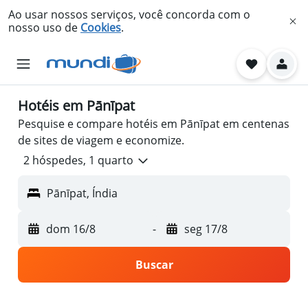
Ao usar nossos serviços, você concorda com o
nosso uso de
Cookies
.
Hotéis em Pānīpat
Pesquise e compare hotéis em Pānīpat em centenas
de sites de viagem e economize.
2 hóspedes, 1 quarto
Pānīpat, Índia
dom 16/8
-
seg 17/8
Buscar