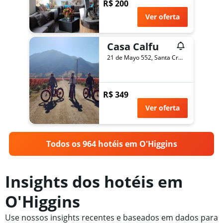
R$ 200
Ver oferta
Casa Calfu
21 de Mayo 552, Santa Cruz, Chile
R$ 349
Ver oferta
Todos os 964 hotéis em O'Higgins
Insights dos hotéis em
O'Higgins
Use nossos insights recentes e baseados em dados para