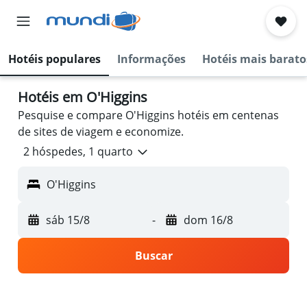
Hotéis populares
Informações
Hotéis mais barato
Hotéis em O'Higgins
Pesquise e compare O'Higgins hotéis em centenas
de sites de viagem e economize.
2 hóspedes, 1 quarto
O'Higgins
sáb 15/8
-
dom 16/8
Buscar