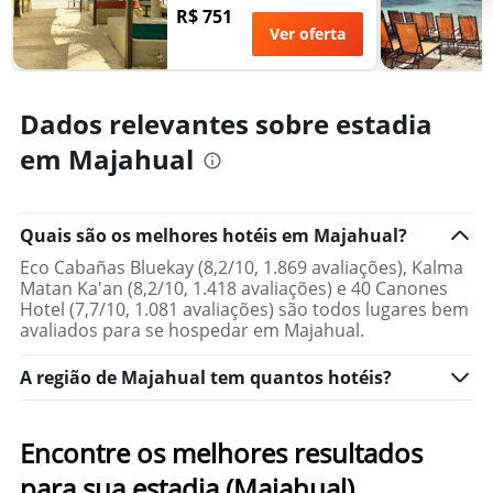
R$ 751
Ver oferta
Dados relevantes sobre estadia
em Majahual
Quais são os melhores hotéis em Majahual?
Eco Cabañas Bluekay (8,2/10, 1.869 avaliações), Kalma
Matan Ka'an (8,2/10, 1.418 avaliações) e 40 Canones
Hotel (7,7/10, 1.081 avaliações) são todos lugares bem
avaliados para se hospedar em Majahual.
A região de Majahual tem quantos hotéis?
Encontre os melhores resultados
para sua estadia (Majahual)