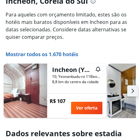
Incheon, Coreia do Sul
Para aqueles com orçamento limitado, estes são os
hotéis mais baratos disponíveis em Incheon para as
datas selecionadas. Considere datas alternativas se
quiser comparar preços.
Mostrar todos os 1.670 hotéis
Incheon (Yeonanbudu) Apple
10, Yeonanbudu-ro 11Beon-Gil, Jung-gu, Incheon, Coreia do Sul
8,8 km do centro da cidade
R$ 107
Ver oferta
Dados relevantes sobre estadia