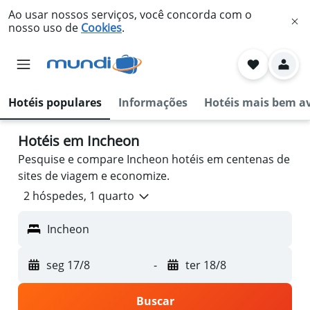
Ao usar nossos serviços, você concorda com o
nosso uso de
Cookies
.
Hotéis populares
Informações
Hotéis mais bem a
Hotéis em Incheon
Pesquise e compare Incheon hotéis em centenas de
sites de viagem e economize.
2 hóspedes, 1 quarto
Incheon
seg 17/8
-
ter 18/8
Buscar