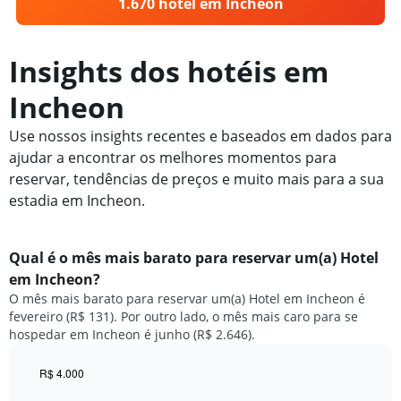
1.670 hotel em Incheon
Insights dos hotéis em
Incheon
Use nossos insights recentes e baseados em dados para
ajudar a encontrar os melhores momentos para
reservar, tendências de preços e muito mais para a sua
estadia em Incheon.
Qual é o mês mais barato para reservar um(a) Hotel
em Incheon?
O mês mais barato para reservar um(a) Hotel em Incheon é
fevereiro (R$ 131). Por outro lado, o mês mais caro para se
hospedar em Incheon é junho (R$ 2.646).
R$ 4.000
Bar
Chart