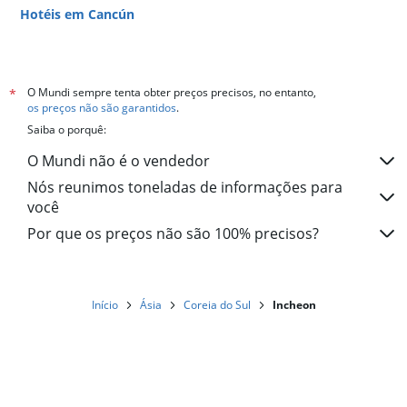
Hotéis em Cancún
Hotéis em Miami
O Mundi sempre tenta obter preços precisos, no entanto,
*
os preços não são garantidos
.
Saiba o porquê:
O Mundi não é o vendedor
Nós reunimos toneladas de informações para
você
Por que os preços não são 100% precisos?
Início
Ásia
Coreia do Sul
Incheon