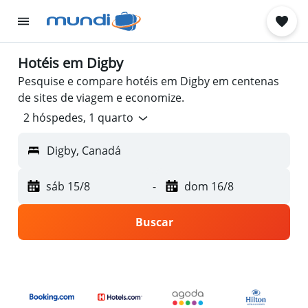
Hotéis em Digby
Pesquise e compare hotéis em Digby em centenas
de sites de viagem e economize.
2 hóspedes, 1 quarto
Digby, Canadá
sáb 15/8
-
dom 16/8
Buscar