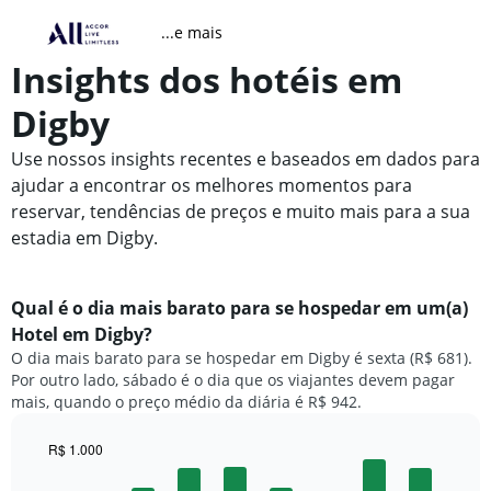
...e mais
Insights dos hotéis em
Digby
Use nossos insights recentes e baseados em dados para
ajudar a encontrar os melhores momentos para
reservar, tendências de preços e muito mais para a sua
estadia em Digby.
Qual é o dia mais barato para se hospedar em um(a)
Hotel em Digby?
O dia mais barato para se hospedar em Digby é sexta (R$ 681).
Por outro lado, sábado é o dia que os viajantes devem pagar
mais, quando o preço médio da diária é R$ 942.
R$ 1.000
Bar
Chart
graphic.
chart