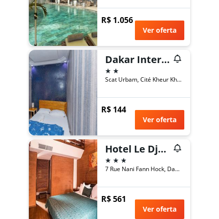
R$ 1.056
Ver oferta
Dakar International House
2 estrelas
Scat Urbam, Cité Kheur Khadim 164, Dakar, Senegal
R$ 144
Ver oferta
Hotel Le Djoloff
3 estrelas
7 Rue Nani Fann Hock, Dakar, Senegal
R$ 561
Ver oferta