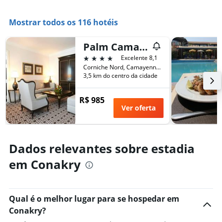
1
eixo
Mostrar todos os 116 hotéis
X
exibindo
o
Palm Camayenne
número
4 estrelas
Excelente 8,1
de
Corniche Nord, Camayenne, Conacri, Guiné
dias
3,5 km do centro da cidade
antes
da
R$ 985
estadia
Ver oferta
O
gráfico
tem
1
Dados relevantes sobre estadia
eixo
Y
em Conakry
exibindo
o
preço
médio
Qual é o melhor lugar para se hospedar em
de
Conakry?
um