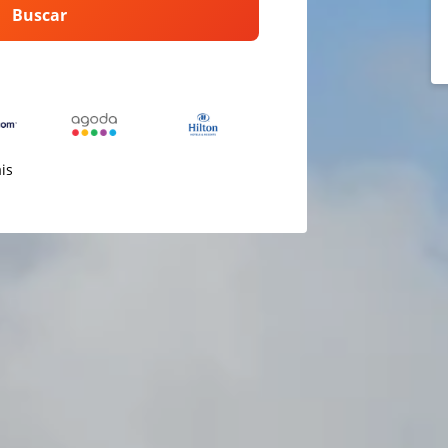
Buscar
ais