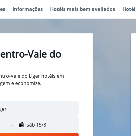
es
Informações
Hotéis mais bem avaliados
Hotéi
entro-Vale do
tro-Vale do Líger hotéis em
iagem e economize.
-
sáb 15/8