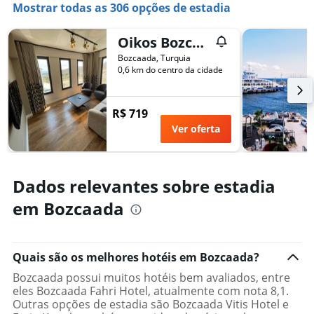
Mostrar todas as 306 opções de estadia
médio
de
um
Oikos Bozcaada
quarto
Bozcaada, Turquia
0,6 km do centro da cidade
R$ 719
Ver oferta
Dados relevantes sobre estadia
em Bozcaada
Quais são os melhores hotéis em Bozcaada?
Bozcaada possui muitos hotéis bem avaliados, entre
eles Bozcaada Fahri Hotel, atualmente com nota 8,1.
Outras opções de estadia são Bozcaada Vitis Hotel e