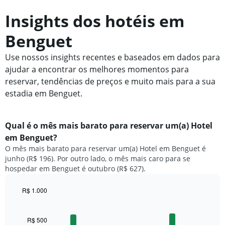
Insights dos hotéis em
Benguet
Use nossos insights recentes e baseados em dados para
ajudar a encontrar os melhores momentos para
reservar, tendências de preços e muito mais para a sua
estadia em Benguet.
Qual é o mês mais barato para reservar um(a) Hotel
em Benguet?
O mês mais barato para reservar um(a) Hotel em Benguet é
junho (R$ 196). Por outro lado, o mês mais caro para se
hospedar em Benguet é outubro (R$ 627).
R$ 1.000
Bar
Chart
graphic.
chart
with
R$ 500