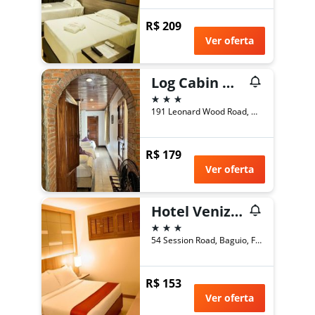
R$ 209
Ver oferta
Log Cabin Hotel - Baguio
3 estrelas
191 Leonard Wood Road, Baguio, Filipinas
R$ 179
Ver oferta
Hotel Veniz - Session
3 estrelas
54 Session Road, Baguio, Filipinas
R$ 153
Ver oferta