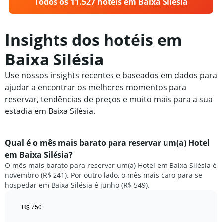
Todos os 11.527 hotéis em Baixa Silésia
Insights dos hotéis em
Baixa Silésia
Use nossos insights recentes e baseados em dados para
ajudar a encontrar os melhores momentos para
reservar, tendências de preços e muito mais para a sua
estadia em Baixa Silésia.
Qual é o mês mais barato para reservar um(a) Hotel
em Baixa Silésia?
O mês mais barato para reservar um(a) Hotel em Baixa Silésia é
novembro (R$ 241). Por outro lado, o mês mais caro para se
hospedar em Baixa Silésia é junho (R$ 549).
R$ 750
Bar
Chart