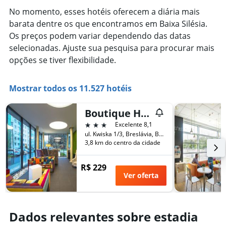
No momento, esses hotéis oferecem a diária mais
barata dentre os que encontramos em Baixa Silésia.
Os preços podem variar dependendo das datas
selecionadas. Ajuste sua pesquisa para procurar mais
opções se tiver flexibilidade.
Mostrar todos os 11.527 hotéis
Boutique Hotel's Kwiska - Legnicka
3 estrelas
Excelente 8,1
ul. Kwiska 1/3, Breslávia, Baixa Silésia, Polônia
3,8 km do centro da cidade
R$ 229
Ver oferta
Dados relevantes sobre estadia