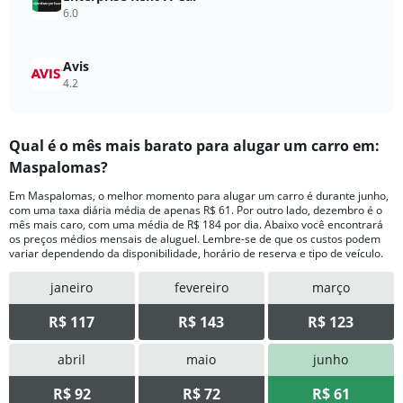
6.0
Avis
4.2
Qual ​é o mês mais barato para alugar um carro em:
Maspalomas?
Em Maspalomas, o melhor momento para alugar um carro é durante junho,
com uma taxa diária média de apenas R$ 61. Por outro lado, dezembro é o
mês mais caro, com uma média de R$ 184 por dia. Abaixo você encontrará
os preços médios mensais de aluguel. Lembre-se de que os custos podem
variar dependendo da disponibilidade, horário de reserva e tipo de veículo.
janeiro
fevereiro
março
R$ 117
R$ 143
R$ 123
abril
maio
junho
R$ 92
R$ 72
R$ 61