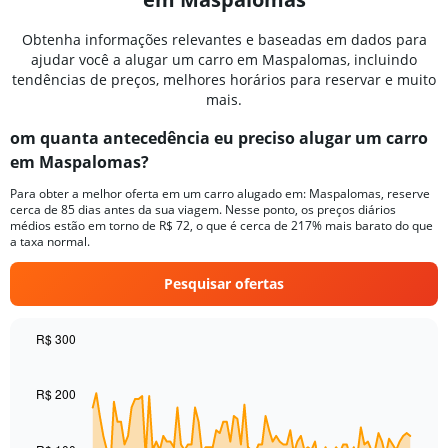
Obtenha informações relevantes e baseadas em dados para
ajudar você a alugar um carro em Maspalomas, incluindo
tendências de preços, melhores horários para reservar e muito
mais.
om quanta antecedência eu preciso alugar um carro
em Maspalomas?
Para obter a melhor oferta em um carro alugado em: Maspalomas, reserve
cerca de 85 dias antes da sua viagem. Nesse ponto, os preços diários
médios estão em torno de R$ 72, o que é cerca de 217% mais barato do que
a taxa normal.
Pesquisar ofertas
R$ 300
Chart
Chart
graphic.
with
91
R$ 200
data
points.