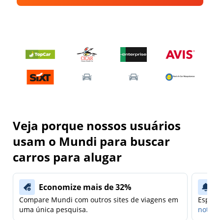
Veja porque nossos usuários
usam o Mundi para buscar
carros para alugar
Economize mais de 32%
Compare Mundi com outros sites de viagens em
Espera
uma única pesquisa.
notifi