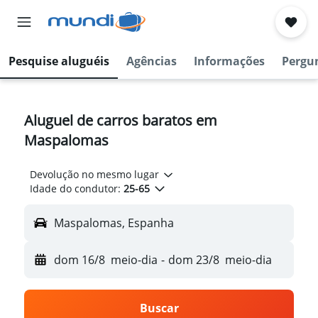
Pesquise aluguéis
Agências
Informações
Pergu
Aluguel de carros baratos em
Maspalomas
Devolução no mesmo lugar
Idade do condutor:
25-65
Maspalomas, Espanha
dom 16/8
meio-dia
-
dom 23/8
meio-dia
Buscar