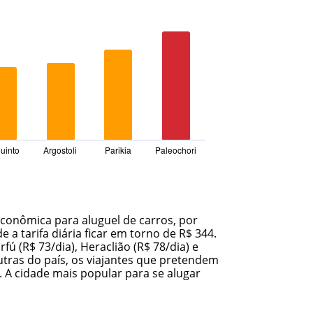
uinto
Argostoli
Parikia
Paleochori
conômica para aluguel de carros, por
a tarifa diária ficar em torno de R$ 344.
ú (R$ 73/dia), Heraclião (R$ 78/dia) e
tras do país, os viajantes que pretendem
 A cidade mais popular para se alugar