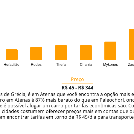
Heraclião
Rodes
Thera
Chania
Mykonos
Zaq
Preço
R$ 45 - R$ 344
s de Grécia, é em Atenas que você encontra a opção mais e
ro em Atenas é 87% mais barato do que em Paleochori, onde 
é possível alugar um carro por tarifas econômicas são: Corf
s cidades costumem oferecer preços mais em contas que ou
 encontrar tarifas em torno de R$ 45/dia para transporte.