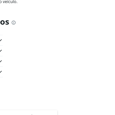
 veículo.
ros