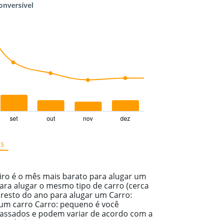
onversível
set
out
nov
dez
os
iro é o mês mais barato para alugar um
ara alugar o mesmo tipo de carro (cerca
 resto do ano para alugar um Carro:
 um carro Carro: pequeno é você
assados e podem variar de acordo com a