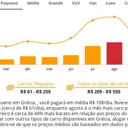
Pequeno
Médio
Grande
SUV
Van
Luxo
C
Ver preços
mar
abr
mai
jun
jul
ago
Carros: Pequeno
Todos os tipos de carr
R$ 61 - R$ 259
R$ 209 - R$ 550
ueno em Grécia, , você pagará em média R$ 108/dia. fevere
(cerca de R$ 61/dia), enquanto agosto é o mês mais caro p
ereiro é cerca de 44% mais barato em relação aos preços do
 com outros tipos de carro disponíveis em Grécia, alugar
mbre-se de que os preços médios são baseados em dados p