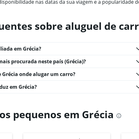
 disponibilidade nas datas da sua viagem e a popularidade do
uentes sobre aluguel de car
aliada em Grécia?
mais procurada neste país (Grécia)?
e Grécia onde alugar um carro?
nduz em Grécia?
ros pequenos em Grécia