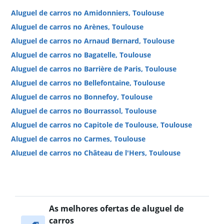
Aluguel de carros no Amidonniers, Toulouse
Aluguel de carros no Arènes, Toulouse
Aluguel de carros no Arnaud Bernard, Toulouse
Aluguel de carros no Bagatelle, Toulouse
Aluguel de carros no Barrière de Paris, Toulouse
Aluguel de carros no Bellefontaine, Toulouse
Aluguel de carros no Bonnefoy, Toulouse
Aluguel de carros no Bourrassol, Toulouse
Aluguel de carros no Capitole de Toulouse, Toulouse
Aluguel de carros no Carmes, Toulouse
Aluguel de carros no Château de l'Hers, Toulouse
Aluguel de carros no Compans, Toulouse
Aluguel de carros no Côte Pavée, Toulouse
Aluguel de carros no Croix - Daurade, Toulouse
As melhores ofertas de aluguel de
Aluguel de carros no Croix de Pierre, Toulouse
carros
Aluguel de carros no Empalot, Toulouse