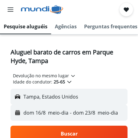
Pesquise aluguéis
Agências
Perguntas frequentes
Aluguel barato de carros em Parque
Hyde, Tampa
Devolução no mesmo lugar
Idade do condutor:
25-65
Tampa, Estados Unidos
dom 16/8
meio-dia
-
dom 23/8
meio-dia
Buscar