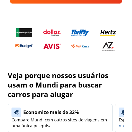
Veja porque nossos usuários
usam o Mundi para buscar
carros para alugar
Economize mais de 32%
Compare Mundi com outros sites de viagens em
Espera
uma única pesquisa.
notifi