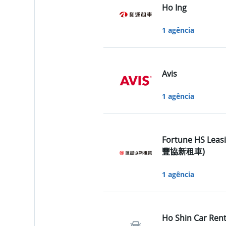
Ho Ing
1 agência
Avis
1 agência
Fortune HS Leas
豐協新租車)
1 agência
Ho Shin Car Rent