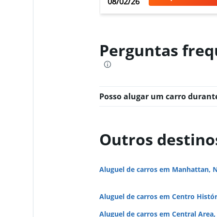
08/02/26
Xin-Xing
Perguntas freq
1 agência
Posso alugar um carro durant
Outros destino
Aluguel de carros em Manhattan, 
Aluguel de carros em Centro Histó
Aluguel de carros em Central Area,