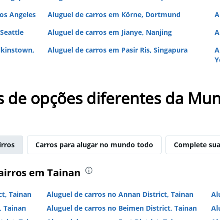
Los Angeles
Aluguel de carros em Körne, Dortmund
A
Seattle
Aluguel de carros em Jianye, Nanjing
A
lkinstown,
Aluguel de carros em Pasir Ris, Singapura
A
Y
s de opções diferentes da Mun
irros
Carros para alugar no mundo todo
Complete sua
airros em Tainan
ct, Tainan
Aluguel de carros no Annan District, Tainan
Al
, Tainan
Aluguel de carros no Beimen District, Tainan
Al