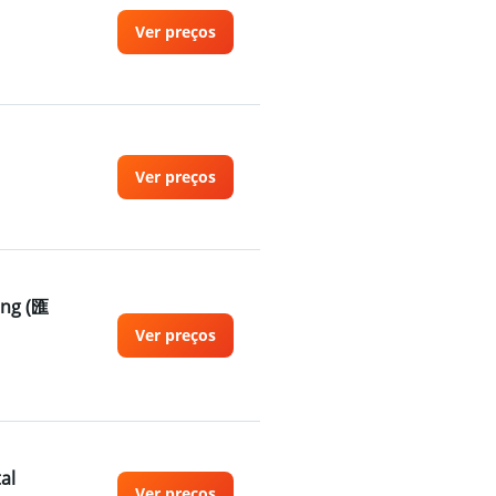
Ver preços
Ver preços
ing (匯
Ver preços
al
Ver preços