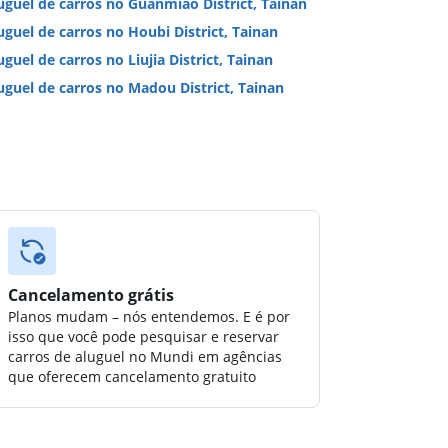
uguel de carros no Guanmiao District, Tainan
uguel de carros no Houbi District, Tainan
uguel de carros no Liujia District, Tainan
uguel de carros no Madou District, Tainan
Cancelamento grátis
Planos mudam – nós entendemos. E é por
isso que você pode pesquisar e reservar
carros de aluguel no Mundi em agências
que oferecem cancelamento gratuito