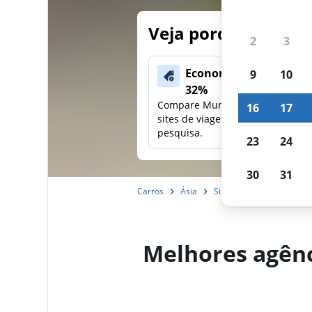
Veja porque nossos
2
3
Economize mais de
9
10
32%
Compare Mundi com outros
16
17
sites de viagens em uma única
pesquisa.
23
24
30
31
Carros
Ásia
Singapura
Singapura
Melhores agênc