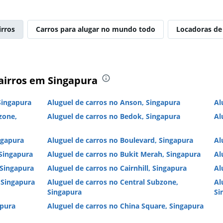
irros
Carros para alugar no mundo todo
Locadoras de
airros em Singapura
Singapura
Aluguel de carros no Anson, Singapura
Al
zone,
Aluguel de carros no Bedok, Singapura
Al
ngapura
Aluguel de carros no Boulevard, Singapura
Al
 Singapura
Aluguel de carros no Bukit Merah, Singapura
Al
 Singapura
Aluguel de carros no Cairnhill, Singapura
Al
 Singapura
Aluguel de carros no Central Subzone,
Al
Singapura
Si
apura
Aluguel de carros no China Square, Singapura