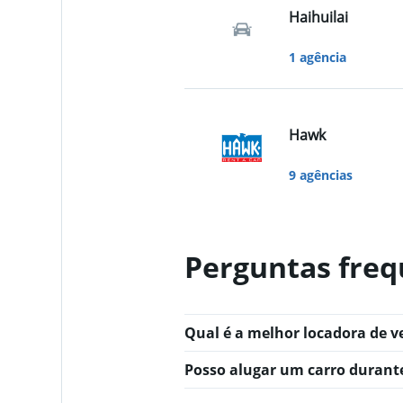
Haihuilai
1 agência
Hawk
9 agências
Perguntas freq
Qual é a melhor locadora de v
Posso alugar um carro duran