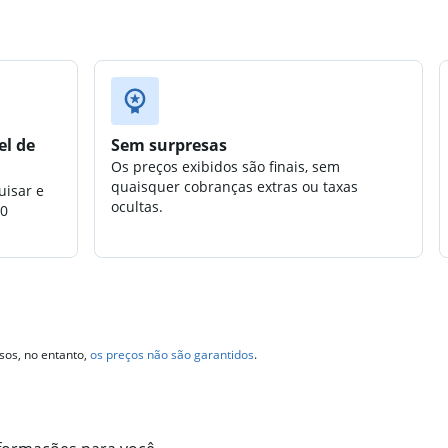
el de
Sem surpresas
Os preços exibidos são finais, sem
quaisquer cobranças extras ou taxas
uisar e
ocultas.
00
sos, no entanto,
os preços não são garantidos
.