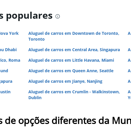
s populares
Nova York
Aluguel de carros em Downtown de Toronto,
A
Toronto
bu Dhabi
Aluguel de carros em Central Area, Singapura
A
rico, Roma
Aluguel de carros em Little Havana, Miami
A
mund
Aluguel de carros em Queen Anne, Seattle
A
gapura
Aluguel de carros em Jianye, Nanjing
A
ustin
Aluguel de carros em Crumlin - Walkinstown,
A
Dublin
Y
s de opções diferentes da Mun