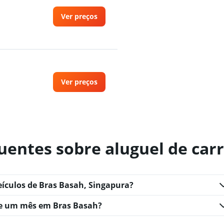
Ver preços
Ver preços
uentes sobre aluguel de car
eículos de Bras Basah, Singapura?
te um mês em Bras Basah?