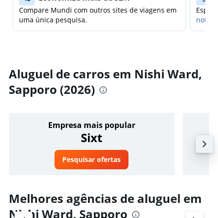
Compare Mundi com outros sites de viagens em
Espera
uma única pesquisa.
notifi
Aluguel de carros em Nishi Ward,
Sapporo (2026)
Empresa mais popular
Sixt
Pesquisar ofertas
Melhores agências de aluguel em
Nishi Ward, Sapporo