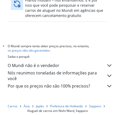
Planos mudam – nós entendemos. E é por
isso que você pode pesquisar e reservar
carros de aluguel no Mundi em agências que
oferecem cancelamento gratuito
O Mundi sempre tenta obter preços precisos, no entanto,
*
os preços não são garantidos
.
Saiba o porquê:
O Mundi não é o vendedor
Nós reunimos toneladas de informações para
você
Por que os preços não são 100% precisos?
Carros
Ásia
Japão
Prefeitura de Hokkaido
Sapporo
Aluguel de carros em Nishi Ward, Sapporo