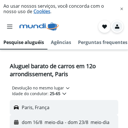
Ao usar nossos serviços, você concorda com o
nosso uso de
Cookies
.
Pesquise aluguéis
Agências
Perguntas frequentes
Aluguel barato de carros em 12o
arrondissement, Paris
Devolução no mesmo lugar
Idade do condutor:
25-65
Paris, França
dom 16/8
meio-dia
-
dom 23/8
meio-dia