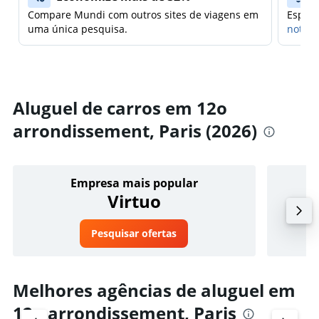
Compare Mundi com outros sites de viagens em
Espera
uma única pesquisa.
notifi
Aluguel de carros em 12o
arrondissement, Paris (2026)
Empresa mais popular
Virtuo
Pesquisar ofertas
Melhores agências de aluguel em
12o arrondissement, Paris