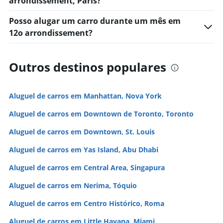
arrondissement, Paris?
Posso alugar um carro durante um mês em
12o arrondissement?
Outros destinos populares
Aluguel de carros em Manhattan, Nova York
Aluguel de carros em Downtown de Toronto, Toronto
Aluguel de carros em Downtown, St. Louis
Aluguel de carros em Yas Island, Abu Dhabi
Aluguel de carros em Central Area, Singapura
Aluguel de carros em Nerima, Tóquio
Aluguel de carros em Centro Histórico, Roma
Aluguel de carros em Little Havana, Miami