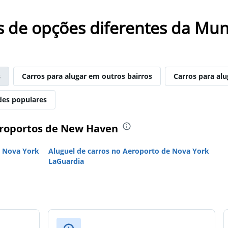
s de opções diferentes da Mun
s
Carros para alugar em outros bairros
Carros para al
des populares
eroportos de New Haven
e Nova York
Aluguel de carros no Aeroporto de Nova York
LaGuardia