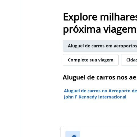
Explore milhare
próxima viagem
Aluguel de carros em aeroporto
Complete sua viagem
Cida
Aluguel de carros nos a
Aluguel de carros no Aeroporto d
John F Kennedy Internacional