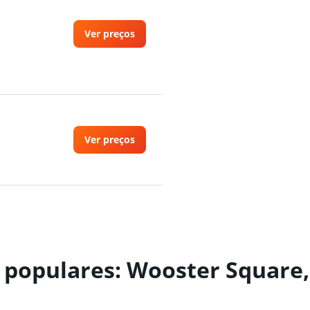
Ver preços
Ver preços
Ver preços
s populares: Wooster Square