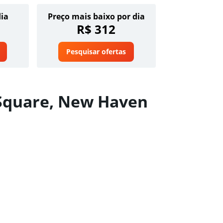
dia
Preço mais baixo por dia
R$ 312
Pesquisar ofertas
 Square, New Haven