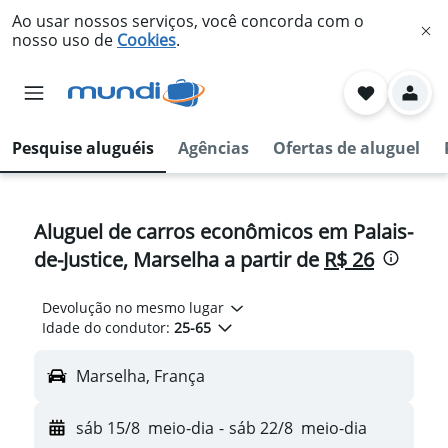
Ao usar nossos serviços, você concorda com o
nosso uso de
Cookies
.
Pesquise aluguéis
Agências
Ofertas de aluguel
Aluguel de carros econômicos em Palais-
de-Justice, Marselha a partir de
R$ 26
Devolução no mesmo lugar
Idade do condutor:
25-65
Marselha, França
sáb 15/8
meio-dia
-
sáb 22/8
meio-dia