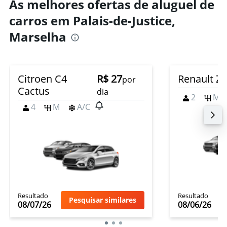
As melhores ofertas de aluguel de
carros em Palais-de-Justice,
Marselha
Citroen C4
R$ 27
Renault Z
por
Cactus
dia
2
M
4
M
A/C
Resultado
Resultado
Pesquisar similares
08/07/26
08/06/26