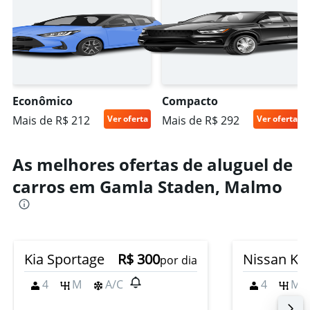
Econômico
Compacto
Mais de R$ 212
Ver oferta
Mais de R$ 292
Ver oferta
As melhores ofertas de aluguel de
carros em Gamla Staden, Malmo
Kia Sportage
R$ 300
Nissan Kic
por dia
4
M
A/C
4
M