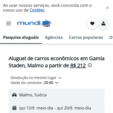
Ao usar nossos serviços, você concorda com o
nosso uso de
Cookies
.
Pesquise aluguéis
Agências
Carros populares
O
Aluguel de carros econômicos em Gamla
Staden, Malmo a partir de
R$ 212
Devolução no mesmo lugar
Idade do condutor:
25-65
Malmo, Suécia
qui 13/8
meio-dia
-
qui 20/8
meio-dia