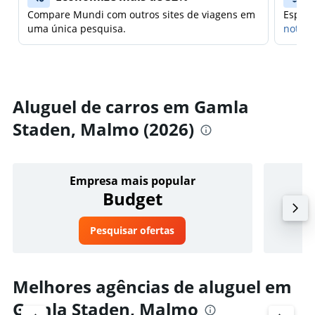
Compare Mundi com outros sites de viagens em
Espera
uma única pesquisa.
notifi
Aluguel de carros em Gamla
Staden, Malmo (2026)
Empresa mais popular
Budget
Pesquisar ofertas
Melhores agências de aluguel em
Gamla Staden, Malmo