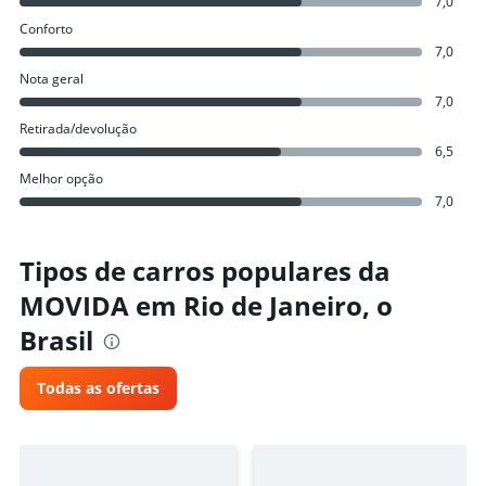
7,0
Conforto
7,0
Nota geral
7,0
Retirada/devolução
6,5
Melhor opção
7,0
Tipos de carros populares da
MOVIDA em Rio de Janeiro, o
Brasil
Todas as ofertas