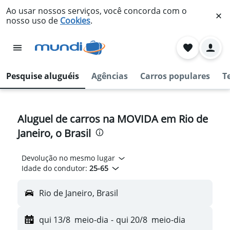
Ao usar nossos serviços, você concorda com o
nosso uso de
Cookies
.
Pesquise aluguéis
Agências
Carros populares
T
Aluguel de carros na MOVIDA em Rio de
Janeiro, o Brasil
Devolução no mesmo lugar
Idade do condutor:
25-65
Rio de Janeiro, Brasil
qui 13/8
meio-dia
-
qui 20/8
meio-dia