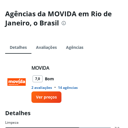
Agências da MOVIDA em Rio de
Janeiro, o Brasil
Detalhes
Avaliações
Agências
MOVIDA
Bom
7,0
•
2 avaliações
14 agências
Ver preços
Detalhes
Limpeza