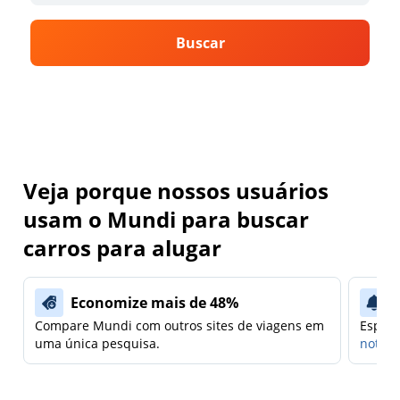
Buscar
Veja porque nossos usuários
usam o Mundi para buscar
carros para alugar
Economize mais de 48%
Compare Mundi com outros sites de viagens em
Espera
uma única pesquisa.
notifi