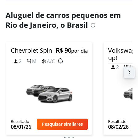
Aluguel de carros pequenos em
Rio de Janeiro, o Brasil
Chevrolet Spin
R$ 90
Volkswag
por dia
up!
2
M
A/C
2
M
Resultado
Resultado
Pesquisar similares
08/01/26
08/02/26