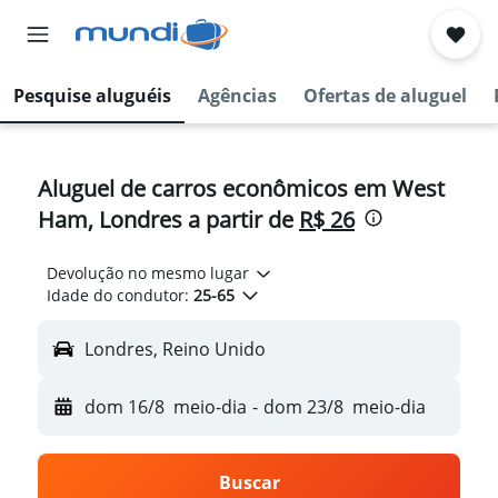
Pesquise aluguéis
Agências
Ofertas de aluguel
Aluguel de carros econômicos em West
Ham, Londres a partir de
R$ 26
Devolução no mesmo lugar
Idade do condutor:
25-65
Londres, Reino Unido
dom 16/8
meio-dia
-
dom 23/8
meio-dia
Buscar