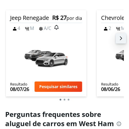
Jeep Renegade
R$ 27
Chevrolet
por dia
4
M
A/C
2
M
Resultado
Resultado
Pesquisar similares
08/07/26
08/06/26
Perguntas frequentes sobre
aluguel de carros em West Ham