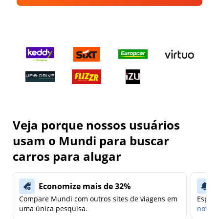
Veja porque nossos usuários
usam o Mundi para buscar
carros para alugar
Economize mais de 32%
Compare Mundi com outros sites de viagens em
Espera
uma única pesquisa.
notifi