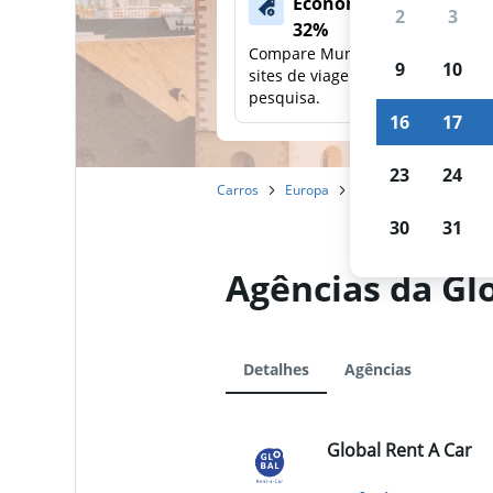
Economize mais de
2
3
32%
Compare Mundi com outros
9
10
sites de viagens em uma única
pesquisa.
16
17
23
24
Carros
Europa
Alemanha
Frankfu
30
31
Agências da Gl
Detalhes
Agências
Global Rent A Car