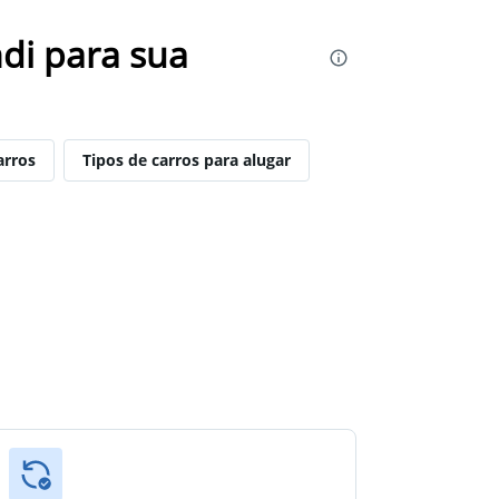
di para sua
arros
Tipos de carros para alugar