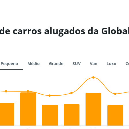
de carros alugados da Globa
Pequeno
Médio
Grande
SUV
Van
Luxo
C