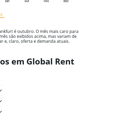
set
out
nov
dez
os
ankfurt é outubro. O mês mais caro para
 mês são exibidos acima, mas variam de
 e, claro, oferta e demanda atuais.
ros em Global Rent