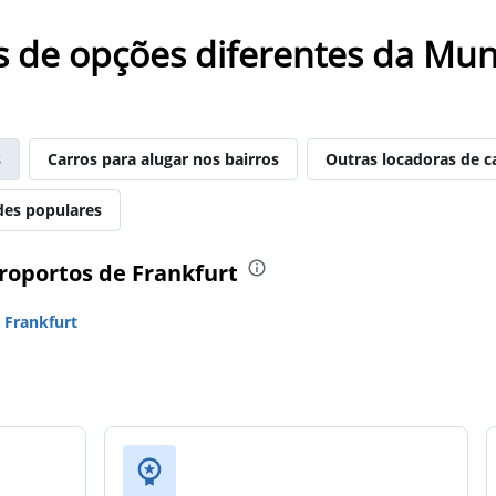
s de opções diferentes da Mun
s
Carros para alugar nos bairros
Outras locadoras de c
des populares
eroportos de Frankfurt
 Frankfurt