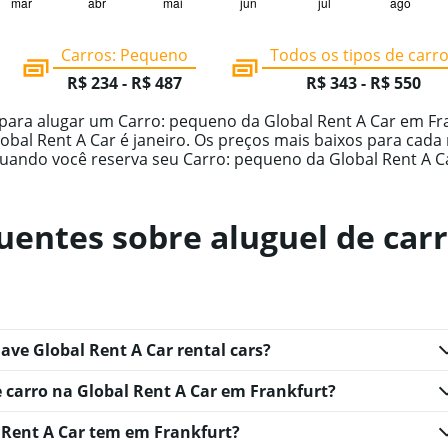
mar
abr
mai
jun
jul
ago
Carros: Pequeno
Todos os tipos de carr
R$ 234 - R$ 487
R$ 343 - R$ 550
para alugar um Carro: pequeno da Global Rent A Car em Fr
bal Rent A Car é janeiro. Os preços mais baixos para cada
uando você reserva seu Carro: pequeno da Global Rent A Car
uentes sobre aluguel de car
ave Global Rent A Car rental cars?
 carro na Global Rent A Car em Frankfurt?
 Rent A Car tem em Frankfurt?