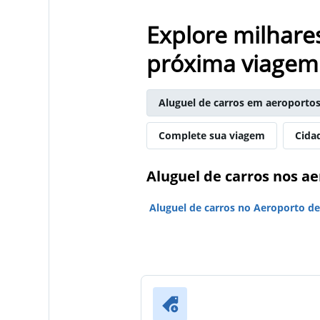
Explore milhare
próxima viagem
Aluguel de carros em aeroporto
Complete sua viagem
Cida
Aluguel de carros nos a
Aluguel de carros no Aeroporto de