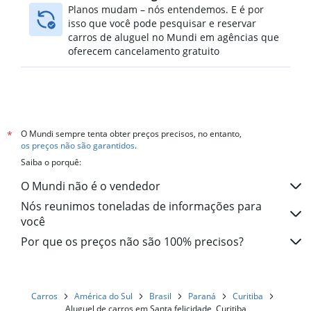
Planos mudam – nós entendemos. E é por
isso que você pode pesquisar e reservar
carros de aluguel no Mundi em agências que
oferecem cancelamento gratuito
O Mundi sempre tenta obter preços precisos, no entanto,
*
os preços não são garantidos
.
Saiba o porquê:
O Mundi não é o vendedor
Nós reunimos toneladas de informações para
você
Por que os preços não são 100% precisos?
Carros
América do Sul
Brasil
Paraná
Curitiba
Aluguel de carros em Santa felicidade, Curitiba