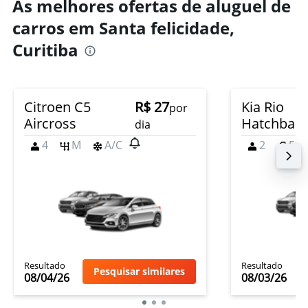
As melhores ofertas de aluguel de
carros em Santa felicidade,
Curitiba
Citroen C5
R$ 27
Kia Rio
por
Aircross
Hatchbac
dia
4
M
A/C
2
5
Resultado
Resultado
Pesquisar similares
08/04/26
08/03/26