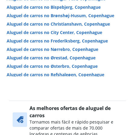
Aluguel de carros no Bispebjerg, Copenhague
Aluguel de carros no Brønshøj-Husum, Copenhague
Aluguel de carros no Christianshavn, Copenhague
Aluguel de carros no City Center, Copenhague
Aluguel de carros no Frederiksberg, Copenhague
Aluguel de carros no Nørrebro, Copenhague
Aluguel de carros no Ørestad, Copenhague
Aluguel de carros no Østerbro, Copenhague
Aluguel de carros no Refshaleøen, Copenhague
Aluguel de carros no Sydhavnen, Copenhague
Aluguel de carros no Valby, Copenhague
Aluguel de carros no Vanløse, Copenhague
As melhores ofertas de aluguel de
Aluguel de carros no Vesterbro, Copenhague
carros
Tornamos mais fácil e rápido pesquisar e
comparar ofertas de mais de 70.000
locadoras e centenas de agências.