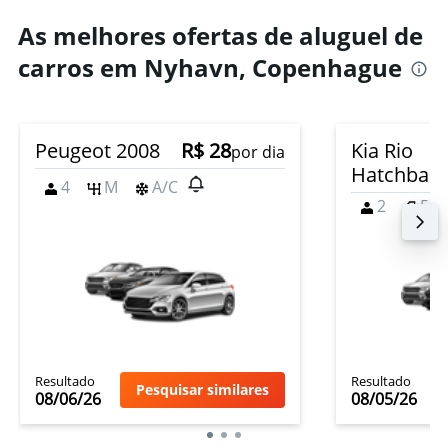
As melhores ofertas de aluguel de
carros em Nyhavn, Copenhague
Peugeot 2008
R$ 28
Kia Rio
por dia
Hatchbac
4
M
A/C
2
5
Resultado
Resultado
Pesquisar similares
08/06/26
08/05/26