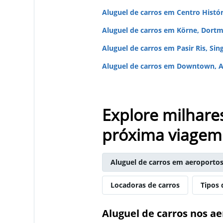
Aluguel de carros em Centro Histó
Aluguel de carros em Körne, Dort
Aluguel de carros em Pasir Ris, Sin
Aluguel de carros em Downtown, A
Explore milhare
próxima viagem
Aluguel de carros em aeroporto
Locadoras de carros
Tipos 
Aluguel de carros nos a