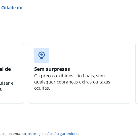
 Cidade do
el de
Sem surpresas
Os preços exibidos são finais, sem
quaisquer cobranças extras ou taxas
uisar e
ocultas.
00
sos, no entanto,
os preços não são garantidos
.