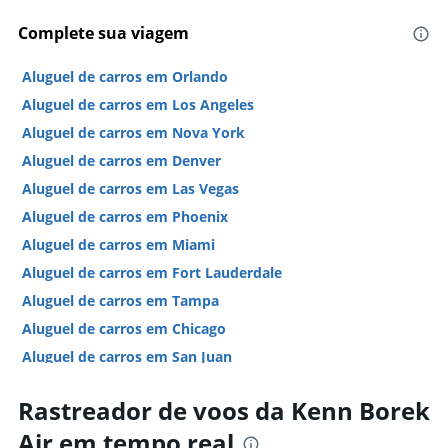
Complete sua viagem
Aluguel de carros em Orlando
Aluguel de carros em Los Angeles
Aluguel de carros em Nova York
Aluguel de carros em Denver
Aluguel de carros em Las Vegas
Aluguel de carros em Phoenix
Aluguel de carros em Miami
Aluguel de carros em Fort Lauderdale
Aluguel de carros em Tampa
Aluguel de carros em Chicago
Aluguel de carros em San Juan
Aluguel de carros em São Francisco
Rastreador de voos da Kenn Borek
Hotéis em Las Vegas
Air em tempo real
Hotéis em Nova York