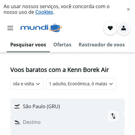
Ao usar nossos serviços, você concorda com o
nosso uso de
Cookies
.
Pesquisar voos
Ofertas
Rastreador de voos
Voos baratos com a Kenn Borek Air
Ida e volta
1 adulto, Econômica, 0 malas
São Paulo (GRU)
Destino