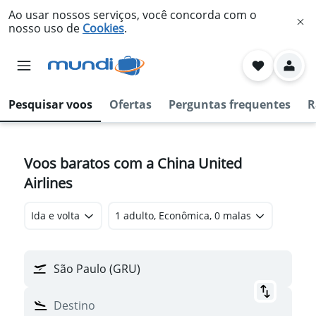
Ao usar nossos serviços, você concorda com o
nosso uso de
Cookies
.
Pesquisar voos
Ofertas
Perguntas frequentes
R
Voos baratos com a China United
Airlines
Ida e volta
1 adulto, Econômica, 0 malas
São Paulo (GRU)
Destino