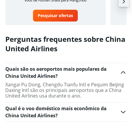
Voos de Foshan Shadi para Hangzhou
Voos 
Pesquisar ofertas
Perguntas frequentes sobre China
United Airlines
Quais são os aeroportos mais populares da
China United Airlines?
Xangai Pu Dong, Chengdu Tianfu Intl e Pequim Beijing
Daxing Intl são os principais aeroportos que a China
United Airlines usa durante o ano.
Qual é o voo doméstico mais econômico da
China United Airlines?