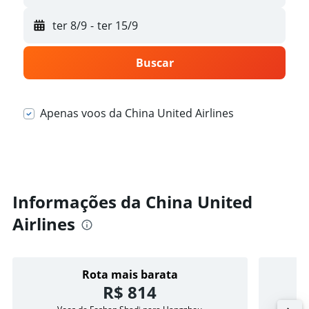
ter 8/9
-
ter 15/9
Buscar
Apenas voos da China United Airlines
Informações da China United
Airlines
Rota mais barata
R$ 814