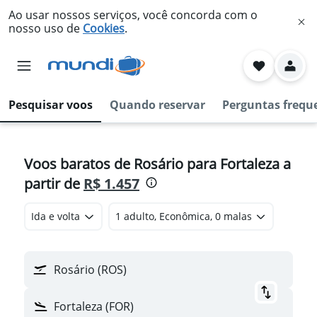
Ao usar nossos serviços, você concorda com o
nosso uso de
Cookies
.
Pesquisar voos
Quando reservar
Perguntas frequ
Voos baratos de Rosário para Fortaleza a
partir de
R$ 1.457
Ida e volta
1 adulto, Econômica, 0 malas
Rosário (ROS)
Fortaleza (FOR)