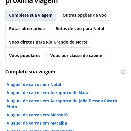
próxima viagem
Complete sua viagem
Outras opções de voo
Rotas alternativas
Rotas de voo para Natal
Voos diretos para Rio Grande do Norte
Voos populares
Voos por classe de cabine
Complete sua viagem
Aluguel de carros em Natal
Aluguel de carros em Aeroporto de Natal
Aluguel de carros em Aeroporto de João Pessoa Castro
Pinto
Aluguel de carros em Mossoró
Aluguel de carros em Macaíba