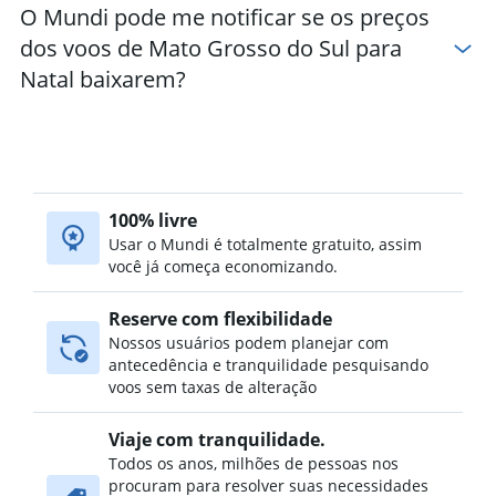
O Mundi pode me notificar se os preços
dos voos de Mato Grosso do Sul para
Natal baixarem?
100% livre
Usar o Mundi é totalmente gratuito, assim
você já começa economizando.
Reserve com flexibilidade
Nossos usuários podem planejar com
antecedência e tranquilidade pesquisando
voos sem taxas de alteração
Viaje com tranquilidade.
Todos os anos, milhões de pessoas nos
procuram para resolver suas necessidades