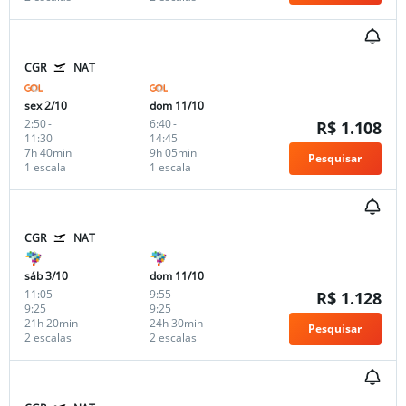
CGR
NAT
sex 2/10
dom 11/10
2:50
-
6:40
-
R$ 1.108
11:30
14:45
7h 40min
9h 05min
Pesquisar
1 escala
1 escala
CGR
NAT
sáb 3/10
dom 11/10
11:05
-
9:55
-
R$ 1.128
9:25
9:25
21h 20min
24h 30min
Pesquisar
2 escalas
2 escalas