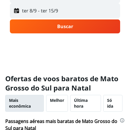
ter 8/9
-
ter 15/9
Buscar
Ofertas de voos baratos de Mato
Grosso do Sul para Natal
Mais
Melhor
Última
Só
econômica
hora
ida
Passagens aéreas mais baratas de Mato Grosso do
Sul para Natal