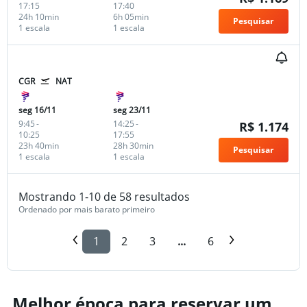
17:15
17:40
24h 10min
6h 05min
Pesquisar
1 escala
1 escala
CGR
NAT
seg 16/11
seg 23/11
9:45
-
14:25
-
R$ 1.174
10:25
17:55
23h 40min
28h 30min
Pesquisar
1 escala
1 escala
Mostrando 1-10 de 58 resultados
Ordenado por mais barato primeiro
1
2
3
...
6
Melhor época para reservar um