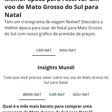
voo de Mato Grosso do Sul para
Natal
Tem um cronograma de viagem flexível? Descubra a
melhor época para voar de Natal para Mato Grosso
do Sul com nosso gráfico de previsão de preços.
CGR-NAT
DOU-NAT
Insights Mundi
Tudo que você precisa saber sobre seu voo de Mato Grosso do
Sul para Natal
BRMS-NAT
CGR-NAT
DOU-NAT
Qual é o mês mais barato para comprar uma