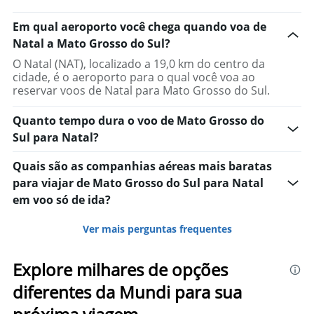
chart
has
Em qual aeroporto você chega quando voa de
1
Natal a Mato Grosso do Sul?
Y
axis
O Natal (NAT), localizado a 19,0 km do centro da
displaying
cidade, é o aeroporto para o qual você voa ao
values.
reservar voos de Natal para Mato Grosso do Sul.
Range:
0
Quanto tempo dura o voo de Mato Grosso do
to
Sul para Natal?
6000.
Quais são as companhias aéreas mais baratas
para viajar de Mato Grosso do Sul para Natal
em voo só de ida?
Ver mais perguntas frequentes
Explore milhares de opções
diferentes da Mundi para sua