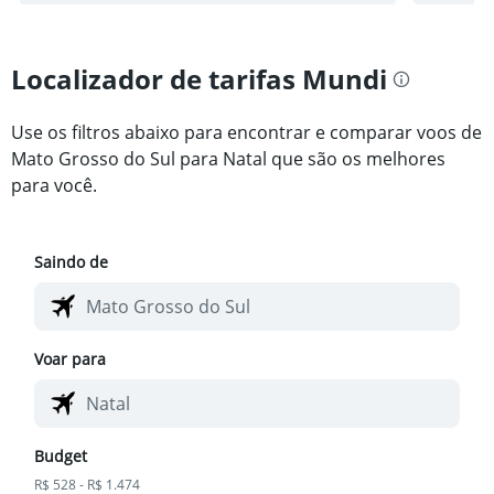
Localizador de tarifas Mundi
Use os filtros abaixo para encontrar e comparar voos de
Mato Grosso do Sul para Natal que são os melhores
para você.
Saindo de
Voar para
Budget
R$ 528 - R$ 1.474