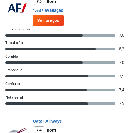
Bom
7,5
1.637 avaliação
Ver preços
Entretenimento
7,0
Tripulação
8,2
Comida
7,0
Embarque
7,5
Conforto
7,4
Nota geral
7,5
Qatar Airways
Bom
7,4