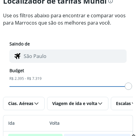
Localizador de tarifas Mundi
Use os filtros abaixo para encontrar e comparar voos
para Marrocos que são os melhores para você.
Saindo de
Budget
R$ 2.395 - R$ 7.319
Cias. Aéreas
Viagem de ida e volta
Escalas
Ida
Volta