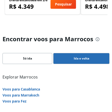
Oferta encontrada em 2/8
Oferta encontrad
Pesquisar
R$ 4.349
R$ 4.498
Encontrar voos para Marrocos
Só ida
Ida e volta
Explorar Marrocos
Voos para Casablanca
Voos para Marrakech
Voos para Fez