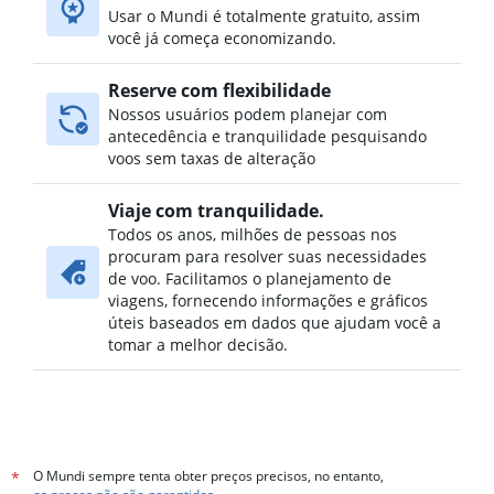
Usar o Mundi é totalmente gratuito, assim
você já começa economizando.
Reserve com flexibilidade
Nossos usuários podem planejar com
antecedência e tranquilidade pesquisando
voos sem taxas de alteração
Viaje com tranquilidade.
Todos os anos, milhões de pessoas nos
procuram para resolver suas necessidades
de voo. Facilitamos o planejamento de
viagens, fornecendo informações e gráficos
úteis baseados em dados que ajudam você a
tomar a melhor decisão.
O Mundi sempre tenta obter preços precisos, no entanto,
*