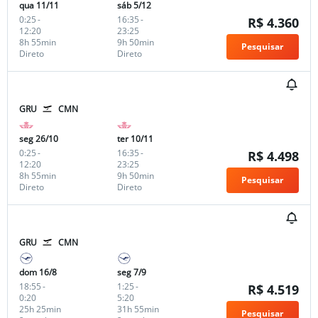
qua 11/11
sáb 5/12
0:25
-
16:35
-
R$ 4.360
12:20
23:25
8h 55min
9h 50min
Pesquisar
Direto
Direto
GRU
CMN
seg 26/10
ter 10/11
0:25
-
16:35
-
R$ 4.498
12:20
23:25
8h 55min
9h 50min
Pesquisar
Direto
Direto
GRU
CMN
dom 16/8
seg 7/9
18:55
-
1:25
-
R$ 4.519
0:20
5:20
25h 25min
31h 55min
Pesquisar