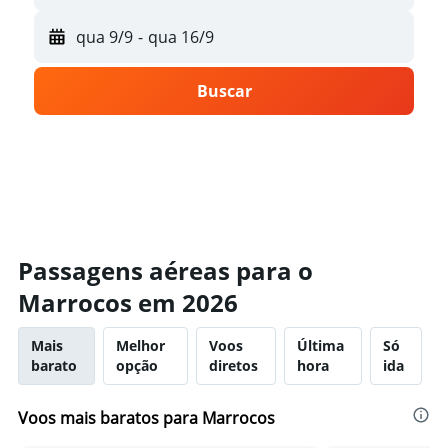
qua 9/9
-
qua 16/9
Buscar
Passagens aéreas para o
Marrocos em 2026
Mais
Melhor
Voos
Última
Só
barato
opção
diretos
hora
ida
Voos mais baratos para Marrocos