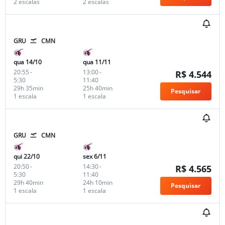
2 escalas
2 escalas
GRU
CMN
qua 14/10
qua 11/11
20:55
-
13:00
-
R$ 4.544
5:30
11:40
29h 35min
25h 40min
Pesquisar
1 escala
1 escala
GRU
CMN
qui 22/10
sex 6/11
20:50
-
14:30
-
R$ 4.565
5:30
11:40
29h 40min
24h 10min
Pesquisar
1 escala
1 escala