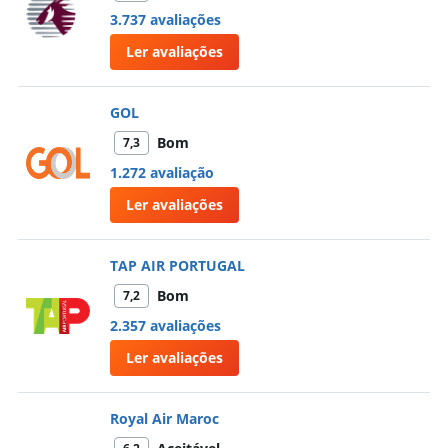
3.737 avaliações
Ler avaliações
GOL
Bom
7,3
1.272 avaliação
Ler avaliações
TAP AIR PORTUGAL
Bom
7,2
2.357 avaliações
Ler avaliações
Royal Air Maroc