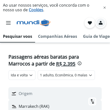
Ao usar nossos serviços, você concorda com o
nosso uso de
Cookies
.
Pesquisar voos
Companhias Aéreas
Guia de Viag
Passagens aéreas baratas para
Marrocos a partir de
R$ 2.395
Ida e volta
1 adulto, Econômica, 0 malas
Origem
Marrakech (RAK)