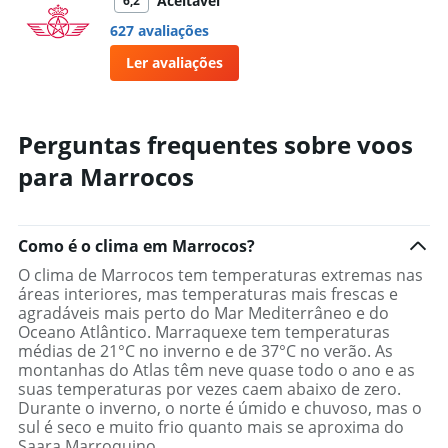
Aceitável
6,2
627 avaliações
Ler avaliações
Perguntas frequentes sobre voos
para Marrocos
Como é o clima em Marrocos?
O clima de Marrocos tem temperaturas extremas nas
áreas interiores, mas temperaturas mais frescas e
agradáveis mais perto do Mar Mediterrâneo e do
Oceano Atlântico. Marraquexe tem temperaturas
médias de 21°C no inverno e de 37°C no verão. As
montanhas do Atlas têm neve quase todo o ano e as
suas temperaturas por vezes caem abaixo de zero.
Durante o inverno, o norte é úmido e chuvoso, mas o
sul é seco e muito frio quanto mais se aproxima do
Saara Marroquino.