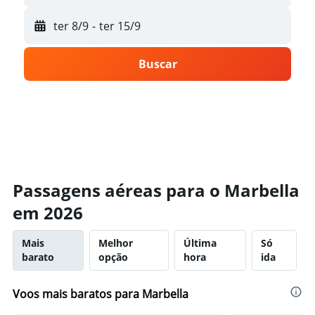
ter 8/9
-
ter 15/9
Buscar
Passagens aéreas para o Marbella
em 2026
Mais
Melhor
Última
Só
barato
opção
hora
ida
Voos mais baratos para Marbella