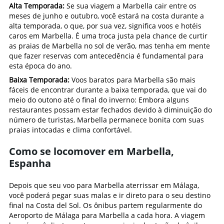
Alta Temporada:
Se sua viagem a Marbella cair entre os
meses de junho e outubro, você estará na costa durante a
alta temporada, o que, por sua vez, significa voos e hotéis
caros em Marbella. É uma troca justa pela chance de curtir
as praias de Marbella no sol de verão, mas tenha em mente
que fazer reservas com antecedência é fundamental para
esta época do ano.
Baixa Temporada:
Voos baratos para Marbella são mais
fáceis de encontrar durante a baixa temporada, que vai do
meio do outono até o final do inverno: Embora alguns
restaurantes possam estar fechados devido à diminuição do
número de turistas, Marbella permanece bonita com suas
praias intocadas e clima confortável.
Como se locomover em Marbella,
Espanha
Depois que seu voo para Marbella aterrissar em Málaga,
você poderá pegar suas malas e ir direto para o seu destino
final na Costa del Sol. Os ônibus partem regularmente do
Aeroporto de Málaga para Marbella a cada hora. A viagem