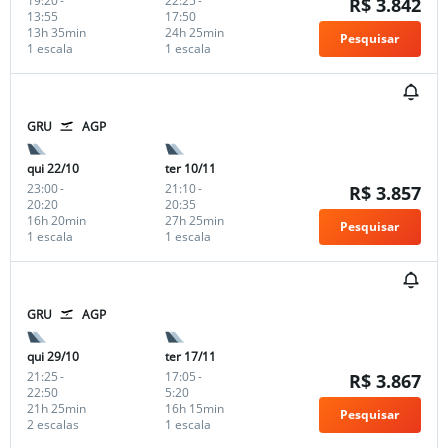
19:20
-
22:25
-
R$ 3.842
13:55
17:50
13h 35min
24h 25min
Pesquisar
1 escala
1 escala
GRU
AGP
qui 22/10
ter 10/11
23:00
-
21:10
-
R$ 3.857
20:20
20:35
16h 20min
27h 25min
Pesquisar
1 escala
1 escala
GRU
AGP
qui 29/10
ter 17/11
21:25
-
17:05
-
R$ 3.867
22:50
5:20
21h 25min
16h 15min
Pesquisar
2 escalas
1 escala