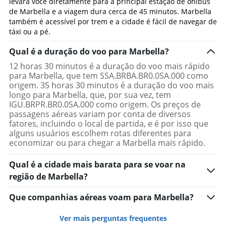
levará você diretamente para a principal estação de ônibus
de Marbella e a viagem dura cerca de 45 minutos. Marbella
também é acessível por trem e a cidade é fácil de navegar de
táxi ou a pé.
Qual é a duração do voo para Marbella?
12 horas 30 minutos é a duração do voo mais rápido
para Marbella, que tem SSA.BRBA.BR0.0SA.000 como
origem. 35 horas 30 minutos é a duração do voo mais
longo para Marbella, que, por sua vez, tem
IGU.BRPR.BR0.0SA.000 como origem. Os preços de
passagens aéreas variam por conta de diversos
fatores, incluindo o local de partida, e é por isso que
alguns usuários escolhem rotas diferentes para
economizar ou para chegar a Marbella mais rápido.
Qual é a cidade mais barata para se voar na
região de Marbella?
Que companhias aéreas voam para Marbella?
Ver mais perguntas frequentes