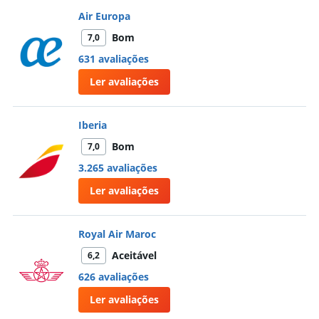
Air Europa
Bom
7,0
631 avaliações
Ler avaliações
Iberia
Bom
7,0
3.265 avaliações
Ler avaliações
Royal Air Maroc
Aceitável
6,2
626 avaliações
Ler avaliações