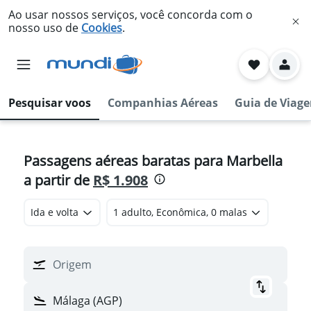
Ao usar nossos serviços, você concorda com o
nosso uso de
Cookies
.
Pesquisar voos
Companhias Aéreas
Guia de Viag
Passagens aéreas baratas para Marbella
a partir de
R$ 1.908
Ida e volta
1 adulto, Econômica, 0 malas
Origem
Málaga (AGP)