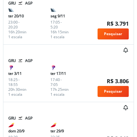
GRU
AGP
ter 20/10
seg 9/11
23:00
-
17:05
-
R$ 3.791
20:20
5:20
16h 20min
16h 15min
Pesquisar
1 escala
1 escala
GRU
AGP
ter 3/11
ter 17/11
18:25
-
17:40
-
R$ 3.806
18:55
7:05
20h 30min
17h 25min
Pesquisar
1 escala
1 escala
GRU
AGP
dom 20/9
ter 29/9