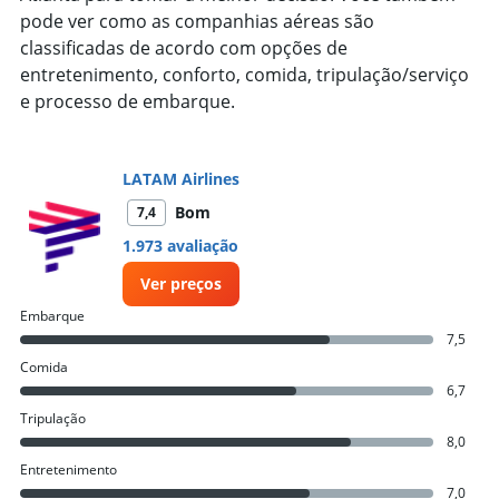
axis
pode ver como as companhias aéreas são
displaying
classificadas de acordo com opções de
values.
entretenimento, conforto, comida, tripulação/serviço
Range:
e processo de embarque.
0
to
15000.
LATAM Airlines
Bom
7,4
1.973 avaliação
Ver preços
Embarque
7,5
Comida
6,7
Tripulação
8,0
Entretenimento
7,0