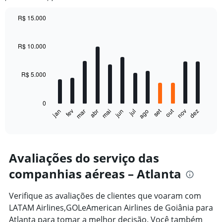
R$ 15.000
Bar
Chart
graphic.
chart
with
R$ 10.000
12
bars.
R$ 5.000
The
chart
has
0
1
set
out
fev
mai
ago
nov
mar
jun
dez
jan
abr
jul
X
End
of
axis
interactive
displaying
chart
categories.
Range:
Avaliações do serviço das
12
companhias aéreas – Atlanta
categories.
The
chart
Verifique as avaliações de clientes que voaram com
has
LATAM Airlines,GOLeAmerican Airlines de Goiânia para
1
Atlanta para tomar a melhor decisão. Você também
Y