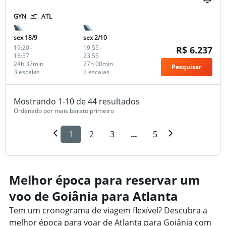
GYN
ATL
sex 18/9
sex 2/10
19:20
-
19:55
-
R$ 6.237
18:57
23:55
24h 37min
27h 00min
Pesquisar
3 escalas
2 escalas
Mostrando 1-10 de 44 resultados
Ordenado por mais barato primeiro
1
2
3
...
5
Melhor época para reservar um
voo de Goiânia para Atlanta
Tem um cronograma de viagem flexível? Descubra a
melhor época para voar de Atlanta para Goiânia com