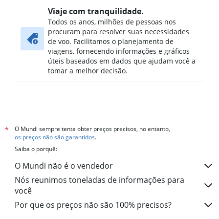
Viaje com tranquilidade.
Todos os anos, milhões de pessoas nos
procuram para resolver suas necessidades
de voo. Facilitamos o planejamento de
viagens, fornecendo informações e gráficos
úteis baseados em dados que ajudam você a
tomar a melhor decisão.
O Mundi sempre tenta obter preços precisos, no entanto,
*
os preços não são garantidos
.
Saiba o porquê:
O Mundi não é o vendedor
Nós reunimos toneladas de informações para
você
Por que os preços não são 100% precisos?