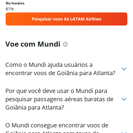
No horário
81%
Pesquisar voos da LATAM Airlines
Voe com Mundi
Como o Mundi ajuda usuários a
encontrar voos de Goiânia para Atlanta?
Por que você deve usar o Mundi para
pesquisar passagens aéreas baratas de
Goiânia para Atlanta?
O Mundi consegue encontrar voos de