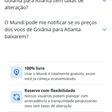
Goiânia para Atlanta sem taxas de
alteração?
O Mundi pode me notificar se os preços
dos voos de Goiânia para Atlanta
baixarem?
100% livre
Usar o Mundi é totalmente gratuito, assim
você já começa economizando.
Reserve com flexibilidade
Nossos usuários podem planejar com
antecedência e tranquilidade pesquisando
voos sem taxas de alteração