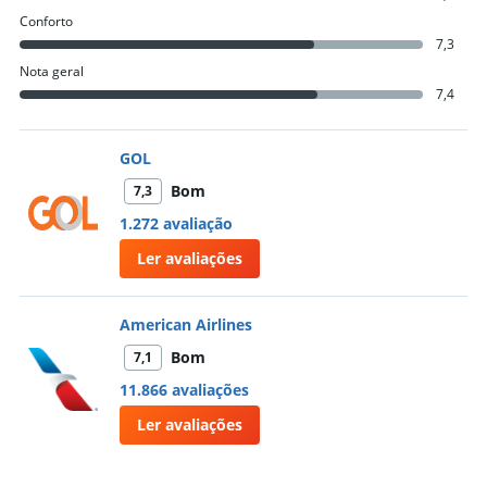
Conforto
7,3
Nota geral
7,4
GOL
Bom
7,3
1.272 avaliação
Ler avaliações
American Airlines
Bom
7,1
11.866 avaliações
Ler avaliações