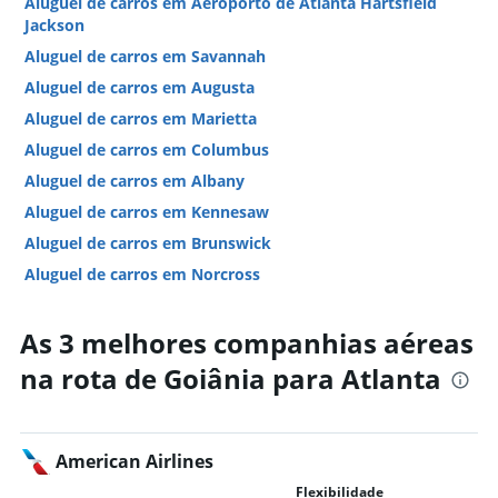
Aluguel de carros em Aeroporto de Atlanta Hartsfield
Jackson
Aluguel de carros em Savannah
Aluguel de carros em Augusta
Aluguel de carros em Marietta
Aluguel de carros em Columbus
Aluguel de carros em Albany
Aluguel de carros em Kennesaw
Aluguel de carros em Brunswick
Aluguel de carros em Norcross
Aluguel de carros em College Park
As 3 melhores companhias aéreas
Hotéis em Atlanta
Hotéis em Savannah
na rota de Goiânia para Atlanta
Hotéis em Helen
Hotéis em Tybee Island
American Airlines
Hotéis em Augusta
Hotéis em Jekyll Island
Flexibilidade