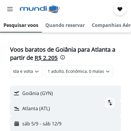
Pesquisar voos
Quando reservar
Companhias Aér
Voos baratos de Goiânia para Atlanta a
partir de
R$ 2.205
Ida e volta
1 adulto, Econômica, 0 malas
Goiânia (GYN)
Atlanta (ATL)
sáb 5/9
-
sáb 12/9