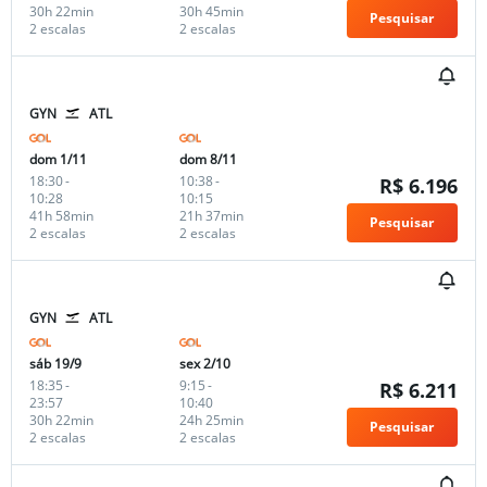
30h 22min
30h 45min
Pesquisar
2 escalas
2 escalas
GYN
ATL
dom 1/11
dom 8/11
18:30
-
10:38
-
R$ 6.196
10:28
10:15
41h 58min
21h 37min
Pesquisar
2 escalas
2 escalas
GYN
ATL
sáb 19/9
sex 2/10
18:35
-
9:15
-
R$ 6.211
23:57
10:40
30h 22min
24h 25min
Pesquisar
2 escalas
2 escalas