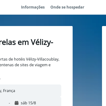
Informações
Onde se hospedar
relas em Vélizy-
tas de hotéis Vélizy-Villacoublay,
centenas de sites de viagem e
-
sáb 15/8