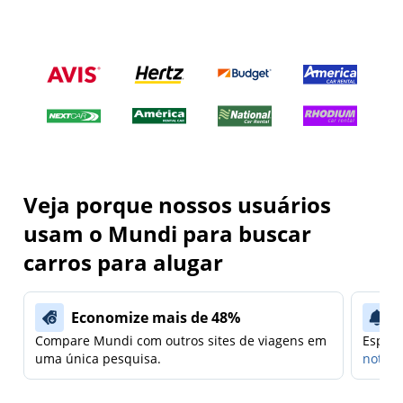
Veja porque nossos usuários
usam o Mundi para buscar
carros para alugar
Economize mais de 48%
Compare Mundi com outros sites de viagens em
Espera
uma única pesquisa.
notifi