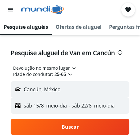
Pesquise aluguéis
Ofertas de aluguel
Perguntas f
Pesquise aluguel de Van em Cancún
Devolução no mesmo lugar
Idade do condutor:
25-65
Cancún, México
sáb 15/8
meio-dia
-
sáb 22/8
meio-dia
Buscar