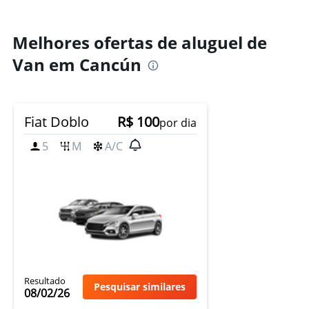
Melhores ofertas de aluguel de
Van em Cancún
Fiat Doblo
R$ 100
por dia
5
M
A/C
Resultado
Pesquisar similares
08/02/26