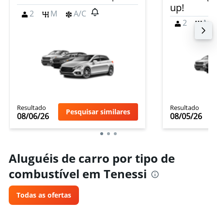
up!
2
M
A/C
2
M
Resultado
Resultado
Pesquisar similares
08/06/26
08/05/26
Aluguéis de carro por tipo de
combustível em Tenessi
Todas as ofertas