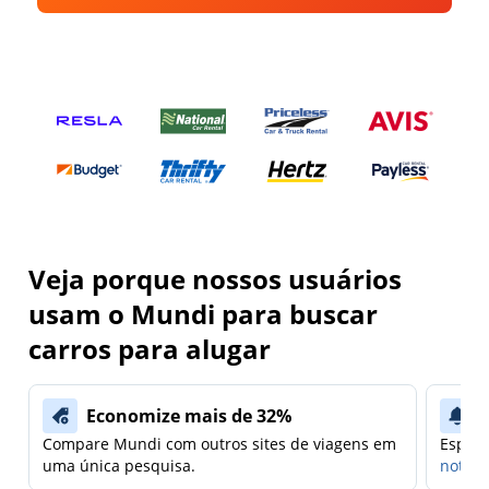
Veja porque nossos usuários
usam o Mundi para buscar
carros para alugar
Economize mais de 32%
Compare Mundi com outros sites de viagens em
Espera
uma única pesquisa.
notifi