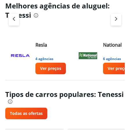
Melhores agências de aluguel:
Tenessi
Resla
National
4 agências
6 agências
Ver preços
Ver preços
Tipos de carros populares: Tenessi
Todas as ofertas