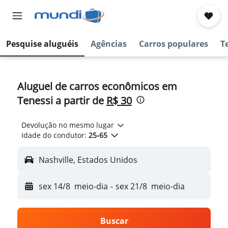
Pesquise aluguéis
Agências
Carros populares
T
Aluguel de carros econômicos em
Tenessi a partir de
R$ 30
Devolução no mesmo lugar
Idade do condutor:
25-65
Nashville, Estados Unidos
sex 14/8
meio-dia
-
sex 21/8
meio-dia
Buscar