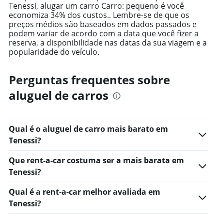
values.
Tenessi, alugar um carro Carro: pequeno é você
Range:
economiza 34% dos custos.. Lembre-se de que os
0
preços médios são baseados em dados passados e
to
podem variar de acordo com a data que você fizer a
600.
reserva, a disponibilidade nas datas da sua viagem e a
popularidade do veículo.
Perguntas frequentes sobre
aluguel de carros
Qual é o aluguel de carro mais barato em
Tenessi?
Que rent-a-car costuma ser a mais barata em
Tenessi?
Qual é a rent-a-car melhor avaliada em
Tenessi?