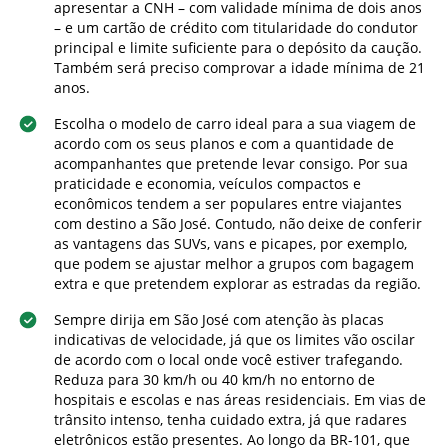
apresentar a CNH – com validade mínima de dois anos
– e um cartão de crédito com titularidade do condutor
principal e limite suficiente para o depósito da caução.
Também será preciso comprovar a idade mínima de 21
anos.
Escolha o modelo de carro ideal para a sua viagem de
acordo com os seus planos e com a quantidade de
acompanhantes que pretende levar consigo. Por sua
praticidade e economia, veículos compactos e
econômicos tendem a ser populares entre viajantes
com destino a São José. Contudo, não deixe de conferir
as vantagens das SUVs, vans e picapes, por exemplo,
que podem se ajustar melhor a grupos com bagagem
extra e que pretendem explorar as estradas da região.
Sempre dirija em São José com atenção às placas
indicativas de velocidade, já que os limites vão oscilar
de acordo com o local onde você estiver trafegando.
Reduza para 30 km/h ou 40 km/h no entorno de
hospitais e escolas e nas áreas residenciais. Em vias de
trânsito intenso, tenha cuidado extra, já que radares
eletrônicos estão presentes. Ao longo da BR-101, que