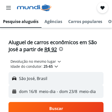
Pesquise aluguéis
Agências
Carros populares
O
Aluguel de carros econômicos em São
José a partir de
R$ 92
Devolução no mesmo lugar
Idade do condutor:
25-65
São José, Brasil
dom 16/8
meio-dia
-
dom 23/8
meio-dia
Buscar