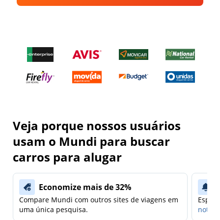
Veja porque nossos usuários
usam o Mundi para buscar
carros para alugar
Economize mais de 32%
Compare Mundi com outros sites de viagens em
Espera
uma única pesquisa.
notifi