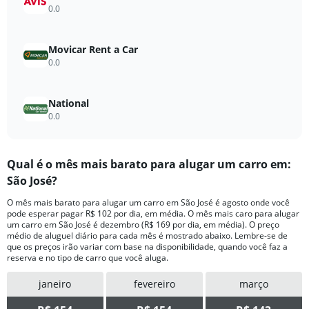
to
0.0
120.
Movicar Rent a Car
0.0
National
0.0
Qual ​é o mês mais barato para alugar um carro em:
São José?
O mês mais barato para alugar um carro em São José é agosto onde você
pode esperar pagar R$ 102 por dia, em média. O mês mais caro para alugar
um carro em São José é dezembro (R$ 169 por dia, em média). O preço
médio de aluguel diário para cada mês é mostrado abaixo. Lembre-se de
que os preços irão variar com base na disponibilidade, quando você faz a
reserva e no tipo de carro que você aluga.
janeiro
fevereiro
março