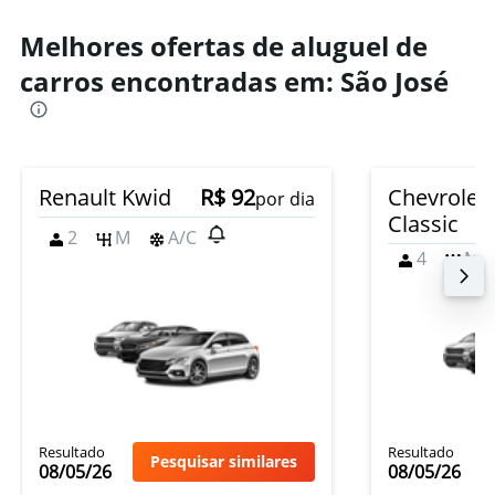
Melhores ofertas de aluguel de
carros encontradas em: São José
Renault Kwid
R$ 92
Chevrolet
por dia
Classic
2
M
A/C
4
M
Resultado
Resultado
Pesquisar similares
08/05/26
08/05/26