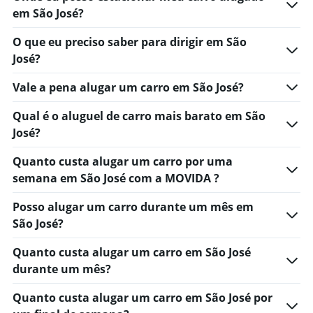
Range:
em São José?
0
to
O que eu preciso saber para dirigir em São
75.
José?
Vale a pena alugar um carro em São José?
Qual é o aluguel de carro mais barato em São
José?
Quanto custa alugar um carro por uma
semana em São José com a MOVIDA ?
Posso alugar um carro durante um mês em
São José?
Quanto custa alugar um carro em São José
durante um mês?
Quanto custa alugar um carro em São José por