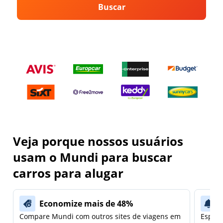
Buscar
Veja porque nossos usuários
usam o Mundi para buscar
carros para alugar
Economize mais de 48%
Compare Mundi com outros sites de viagens em
Espera