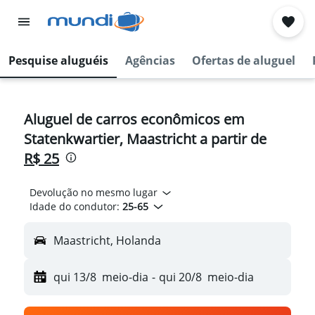
Pesquise aluguéis
Agências
Ofertas de aluguel
Aluguel de carros econômicos em
Statenkwartier, Maastricht a partir de
R$ 25
Devolução no mesmo lugar
Idade do condutor:
25-65
Maastricht, Holanda
qui 13/8
meio-dia
-
qui 20/8
meio-dia