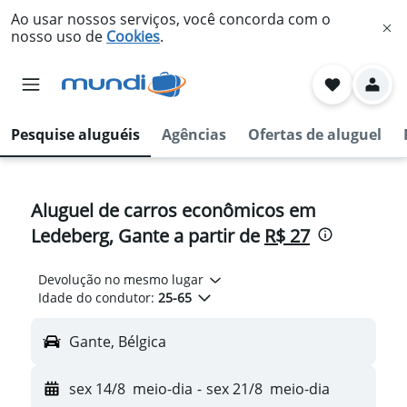
Ao usar nossos serviços, você concorda com o
nosso uso de
Cookies
.
Pesquise aluguéis
Agências
Ofertas de aluguel
Aluguel de carros econômicos em
Ledeberg, Gante a partir de
R$ 27
Devolução no mesmo lugar
Idade do condutor:
25-65
Gante, Bélgica
sex 14/8
meio-dia
-
sex 21/8
meio-dia