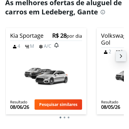
As melhores ofertas de aluguel de
carros em Ledeberg, Gante
Kia Sportage
R$ 28
Volkswag
por dia
Gol
4
M
A/C
2
M
Resultado
Resultado
Pesquisar similares
08/06/26
08/05/26