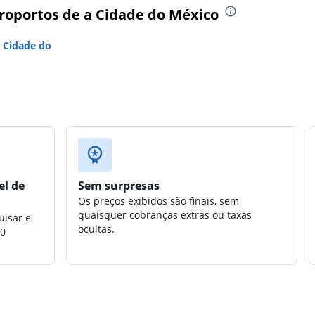
eroportos de a Cidade do México
 Cidade do
el de
Sem surpresas
Os preços exibidos são finais, sem
quaisquer cobranças extras ou taxas
uisar e
ocultas.
00