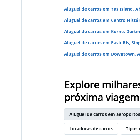
Aluguel de carros em Yas Island, A
Aluguel de carros em Centro Histó
Aluguel de carros em Körne, Dort
Aluguel de carros em Pasir Ris, Sin
Aluguel de carros em Downtown, A
Explore milhare
próxima viagem
Aluguel de carros em aeroporto
Locadoras de carros
Tipos 