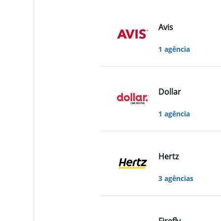
Avis
1 agência
Dollar
1 agência
Hertz
3 agências