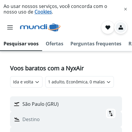
Ao usar nossos serviços, você concorda com o
nosso uso de
Cookies
.
Pesquisar voos
Ofertas
Perguntas frequentes
R
Voos baratos com a NyxAir
Ida e volta
1 adulto, Econômica, 0 malas
São Paulo (GRU)
Destino