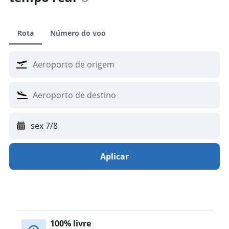
Rota
Número do voo
sex 7/8
Aplicar
100% livre