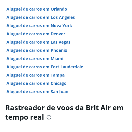
Aluguel de carros em Orlando
Aluguel de carros em Los Angeles
Aluguel de carros em Nova York
Aluguel de carros em Denver
Aluguel de carros em Las Vegas
Aluguel de carros em Phoenix
Aluguel de carros em Miami
Aluguel de carros em Fort Lauderdale
Aluguel de carros em Tampa
Aluguel de carros em Chicago
Aluguel de carros em San Juan
Aluguel de carros em São Francisco
Rastreador de voos da Brit Air em
Hotéis em Las Vegas
tempo real
Hotéis em Nova York
Hotéis em Chicago