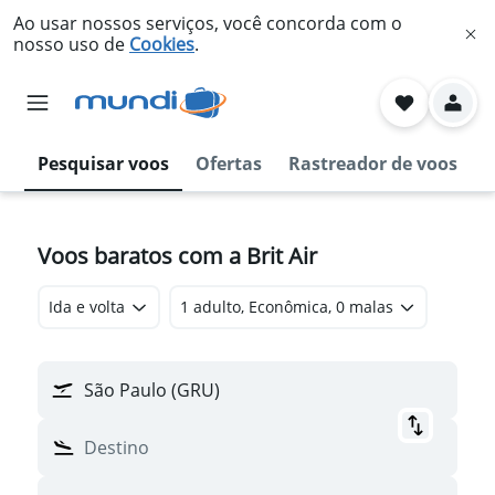
Ao usar nossos serviços, você concorda com o
nosso uso de
Cookies
.
Pesquisar voos
Ofertas
Rastreador de voos
Voos baratos com a Brit Air
Ida e volta
1 adulto, Econômica, 0 malas
São Paulo (GRU)
Destino