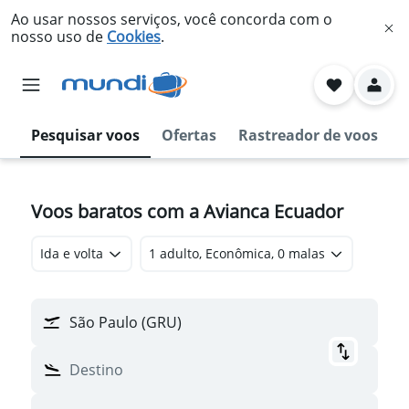
Ao usar nossos serviços, você concorda com o
nosso uso de
Cookies
.
Pesquisar voos
Ofertas
Rastreador de voos
Voos baratos com a Avianca Ecuador
Ida e volta
1 adulto, Econômica, 0 malas
São Paulo (GRU)
Destino